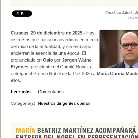
Creado en Sábado, 2
Escrito
Caracas, 20 de diciembre de 2025.-
Hay
discursos que pasan inadvertidos en medio
del ruido de la actualidad, y sin embargo
encierran la esencia de una época. El
pronunciado en
Oslo
por
Jørgen Watne
Frydnes
, presidente del Comité Nobel, al
entregar el Premio Nobel de la Paz 2025 a
María Corina Mac
ellos.
Leer más...
|
Comentarios
Categoría(s):
Nuestros dirigentes opinan
MARÍA
BEATRIZ MARTÍNEZ ACOMPAÑARÁ 
ENTREGA DEL NOBEL EN REPRESENTACIÓN