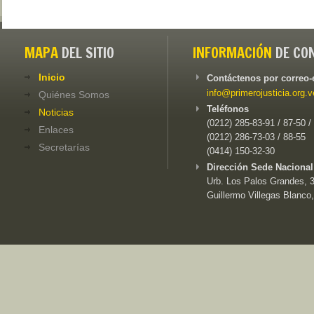
MAPA
DEL SITIO
INFORMACIÓN
DE CO
Inicio
Contáctenos por correo-
info@primerojusticia.org.v
Quiénes Somos
Teléfonos
Noticias
(0212) 285-83-91 / 87-50 /
Enlaces
(0212) 286-73-03 / 88-55
Secretarías
(0414) 150-32-30
Dirección Sede Nacional
Urb. Los Palos Grandes, 3e
Guillermo Villegas Blanco,