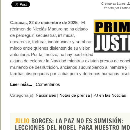
Creado en Lunes, 2
Escrito por Prensa
Caracas, 22 de diciembre de 2025.-
El
régimen de Nicolás Maduro no ha dejado
de perseguir, secuestrar, intimidar,
encarcelar, torturar, incomunicar y sembrar
miedo entre quienes disienten de su visión
autoritaria. Por tal motivo, no hay posibilidad
alguna de celebrar la Navidad mientras existan presos de conci
muriendo de desnutrición, ancianos sucumbiendo al hambre y 
familias disgregadas por la diáspora y derechos humanos piso
Leer más...
|
Comentarios
Categoría(s):
Nacionales
|
Notas de prensa
|
PJ en las Noticias
JULIO
BORGES: LA PAZ NO ES SUMISIÓN:
LECCIONES DEL NOBEL PARA NUESTRO M