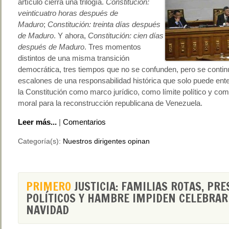
artículo cierra una trilogía.
Constitución:
veinticuatro horas después de
Maduro
;
Constitución: treinta días después
de Maduro
. Y ahora,
Constitución: cien días
después de Maduro
. Tres momentos
distintos de una misma transición
democrática, tres tiempos que no se confunden, pero se contin
escalones de una responsabilidad histórica que solo puede en
la Constitución como marco jurídico, como límite político y com
moral para la reconstrucción republicana de Venezuela.
Leer más...
|
Comentarios
Categoría(s):
Nuestros dirigentes opinan
PRIMERO
JUSTICIA: FAMILIAS ROTAS, PRE
POLÍTICOS Y HAMBRE IMPIDEN CELEBRAR
NAVIDAD