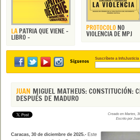
PROTOCOLO
NO
LA
PATRIA QUE VIENE -
VIOLENCIA DE MPJ
LIBRO -
Suscríbete a InfoJusticia
Síguenos
JUAN
MIGUEL MATHEUS: CONSTITUCIÓN: C
DESPUÉS DE MADURO
Creado en Martes, 3
Escrito por Jua
Caracas, 30 de diciembre de 2025.-
Este