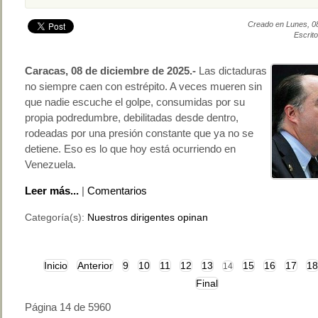
Creado en Lunes, 0
Escrito
Caracas, 08 de diciembre de 2025.-
Las dictaduras
no siempre caen con estrépito. A veces mueren sin
que nadie escuche el golpe, consumidas por su
propia podredumbre, debilitadas desde dentro,
rodeadas por una presión constante que ya no se
detiene. Eso es lo que hoy está ocurriendo en
Venezuela.
Leer más...
|
Comentarios
Categoría(s):
Nuestros dirigentes opinan
Inicio
Anterior
9
10
11
12
13
15
16
17
18
14
Final
Página 14 de 5960