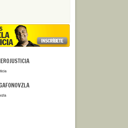
ROJUSTICIA
icia
GAFONOVZLA
vzla