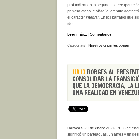
profundizar en la segunda: la recuperación
primera etapa le añadí el atributo
democrá
el carácter
integral
. En los párrafos que sig
idea.
Leer más...
|
Comentarios
Categoría(s):
Nuestros dirigentes opinan
JULIO
BORGES AL PRESENT
CONSOLIDAR LA TRANSICI
QUE LA DEMOCRACIA, LA L
UNA REALIDAD EN VENEZU
Caracas, 20 de enero 2026
.- “El 3 de ene
significó un parteaguas, un antes y un de