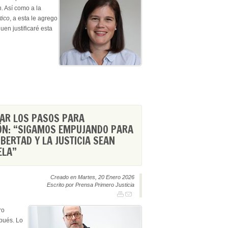
. Así como a la
tico
, a esta le agrego
uen justificaré esta
AR LOS PASOS PARA
ÓN: “SIGAMOS EMPUJANDO PARA
IBERTAD Y LA JUSTICIA SEAN
ELA”
Creado en Martes, 20 Enero 2026
Escrito por Prensa Primero Justicia
ro
spués. Lo