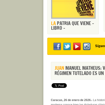
LA
PATRIA QUE VIENE -
LIBRO -
Sígue
JUAN
MANUEL MATHEUS: VE
RÉGIMEN TUTELADO ES UN
Caracas, 26 de enero de 2026.-
La histori
moderna conoce bien las dictaduras clásic