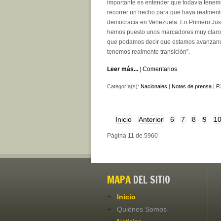
importante es entender que todavía tene
recorrer un trecho para que haya realmen
democracia en Venezuela. En Primero Just
hemos puesto unos marcadores muy claro
que podamos decir que estamos avanzan
tenemos realmente transición”.
Leer más...
|
Comentarios
Categoría(s):
Nacionales
|
Notas de prensa
|
PJ
Inicio
Anterior
6
7
8
9
1
Página 11 de 5960
MAPA
DEL SITIO
Inicio
Quiénes Somos