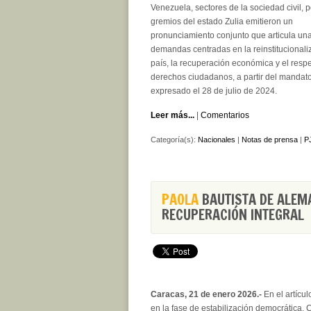
Venezuela, sectores de la sociedad civil, po
gremios del estado Zulia emitieron un
pronunciamiento conjunto que articula una
demandas centradas en la reinstitucionali
país, la recuperación económica y el respe
derechos ciudadanos, a partir del mandat
expresado el 28 de julio de 2024.
Leer más...
|
Comentarios
Categoría(s):
Nacionales
|
Notas de prensa
|
PJ
PAOLA
BAUTISTA DE ALEM
RECUPERACIÓN INTEGRAL
Caracas, 21 de enero 2026.-
En el artícul
en la fase de estabilización democrática.