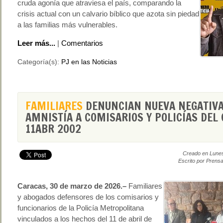
cruda agonía que atraviesa el país, comparando la
crisis actual con un calvario bíblico que azota sin piedad
a las familias más vulnerables.
Leer más...
|
Comentarios
Categoría(s):
PJ en las Noticias
FAMILIARES
DENUNCIAN NUEVA NEGATIVA
AMNISTÍA A COMISARIOS Y POLICÍAS DEL
11ABR 2002
Creado en Lune
Escrito por Prensa
Caracas, 30 de marzo de 2026.–
Familiares
y abogados defensores de los comisarios y
funcionarios de la Policía Metropolitana
vinculados a los hechos del 11 de abril de