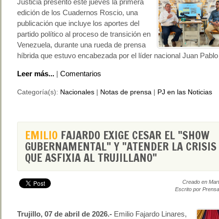
Justicia presentó este jueves la primera
edición de los Cuadernos Roscio, una
publicación que incluye los aportes del
partido político al proceso de transición en
Venezuela, durante una rueda de prensa
híbrida que estuvo encabezada por el líder nacional Juan Pabl
Leer más...
|
Comentarios
Categoría(s):
Nacionales
|
Notas de prensa
|
PJ en las Noticias
EMILIO
FAJARDO EXIGE CESAR EL "SHOW
GUBERNAMENTAL" Y "ATENDER LA CRISIS
QUE ASFIXIA AL TRUJILLANO"
Creado en Mart
Escrito por Prensa
Trujillo, 07 de abril de 2026.-
Emilio Fajardo Linares,