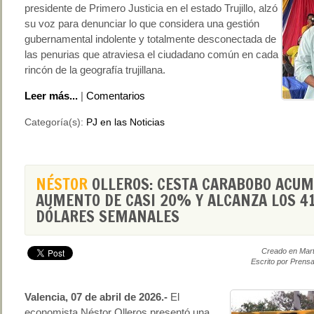
presidente de Primero Justicia en el estado Trujillo, alzó
su voz para denunciar lo que considera una gestión
gubernamental indolente y totalmente desconectada de
las penurias que atraviesa el ciudadano común en cada
rincón de la geografía trujillana.
Leer más...
|
Comentarios
Categoría(s):
PJ en las Noticias
NÉSTOR
OLLEROS: CESTA CARABOBO ACUM
AUMENTO DE CASI 20% Y ALCANZA LOS 41
DÓLARES SEMANALES
Creado en Mart
Escrito por Prensa
Valencia, 07 de abril de 2026.-
El
economista Néstor Olleros presentó una