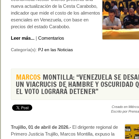
nueva actualización de la Cesta Carabobo,
indicador que mide el costo de los alimentos
esenciales en Venezuela, con base en
precios del estado Carabobo.
Leer más...
|
Comentarios
Categoría(s):
PJ en las Noticias
MARCOS
MONTILLA: “VENEZUELA SE DES
UN VIACRUCIS DE HAMBRE Y OSCURIDAD Q
EL VOTO LOGRARÁ DETENER”
Creado en Miércol
Escrito por Prensa
Trujillo, 01 de abril de 2026.-
El dirigente regional de
Primero Justicia Trujillo, Marcos Montilla, expuso la