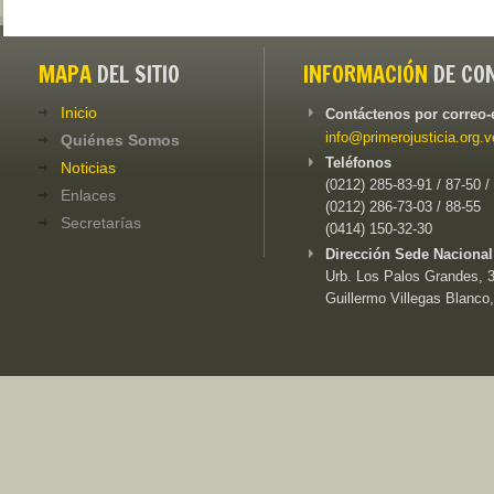
MAPA
DEL SITIO
INFORMACIÓN
DE CO
Inicio
Contáctenos por correo-
info@primerojusticia.org.v
Quiénes Somos
Teléfonos
Noticias
(0212) 285-83-91 / 87-50 /
Enlaces
(0212) 286-73-03 / 88-55
Secretarías
(0414) 150-32-30
Dirección Sede Nacional
Urb. Los Palos Grandes, 3e
Guillermo Villegas Blanco,