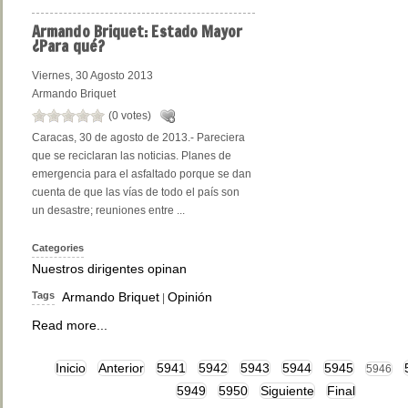
Armando
Briquet: Estado Mayor
¿Para qué?
Viernes, 30 Agosto 2013
Armando Briquet
(0 votes)
Caracas, 30 de agosto de 2013.- Pareciera
que se reciclaran las noticias. Planes de
emergencia para el asfaltado porque se dan
cuenta de que las vías de todo el país son
un desastre; reuniones entre ...
Categories
Nuestros dirigentes opinan
Tags
Armando Briquet
Opinión
|
Read more...
Inicio
Anterior
5941
5942
5943
5944
5945
5946
5949
5950
Siguiente
Final