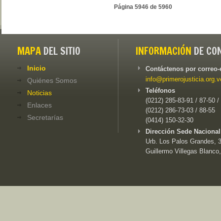
Página 5946 de 5960
MAPA
DEL SITIO
INFORMACIÓN
DE CO
Inicio
Contáctenos por correo-
info@primerojusticia.org.v
Quiénes Somos
Teléfonos
Noticias
(0212) 285-83-91 / 87-50 /
Enlaces
(0212) 286-73-03 / 88-55
Secretarías
(0414) 150-32-30
Dirección Sede Nacional
Urb. Los Palos Grandes, 3e
Guillermo Villegas Blanco,