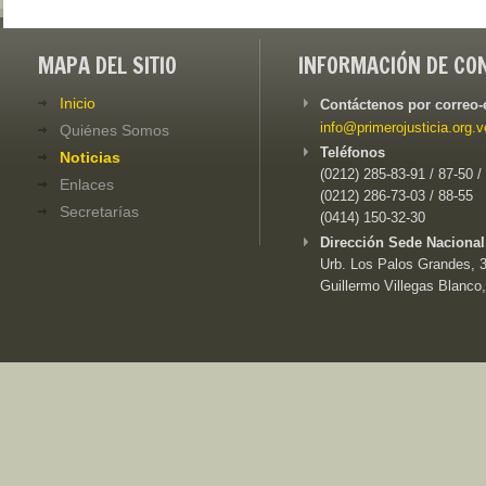
MAPA DEL SITIO
INFORMACIÓN DE CO
Inicio
Contáctenos por correo-
info@primerojusticia.org.v
Quiénes Somos
Teléfonos
Noticias
(0212) 285-83-91 / 87-50 /
Enlaces
(0212) 286-73-03 / 88-55
Secretarías
(0414) 150-32-30
Dirección Sede Nacional
Urb. Los Palos Grandes, 3e
Guillermo Villegas Blanco,