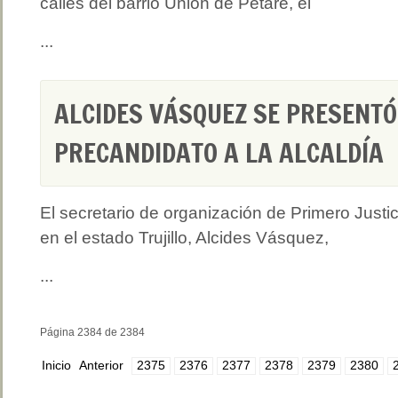
calles del barrio Unión de Petare, el
...
ALCIDES VÁSQUEZ SE PRESENT
PRECANDIDATO A LA ALCALDÍA
El secretario de organización de Primero Justic
en el estado Trujillo, Alcides Vásquez,
...
Página 2384 de 2384
Inicio
Anterior
2375
2376
2377
2378
2379
2380