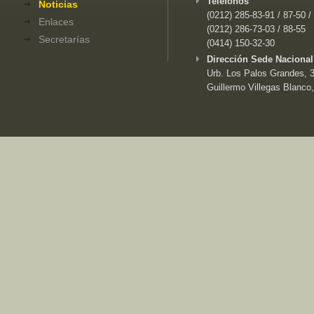
Teléfonos
Noticias
(0212) 285-83-91 / 87-50 /
Enlaces
(0212) 286-73-03 / 88-55
Secretarías
(0414) 150-32-30
Dirección Sede Nacional
Urb. Los Palos Grandes, 3e
Guillermo Villegas Blanco,