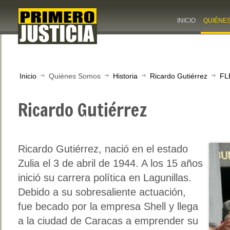
INICIO
QUIÉNE
Inicio
Quiénes Somos
Historia
Ricardo Gutiérrez
FL
Ricardo Gutiérrez
Ricardo Gutiérrez, nació en el estado
Zulia el 3 de abril de 1944. A los 15 años
inició su carrera política en Lagunillas.
Debido a su sobresaliente actuación,
fue becado por la empresa Shell y llega
a la ciudad de Caracas a emprender su