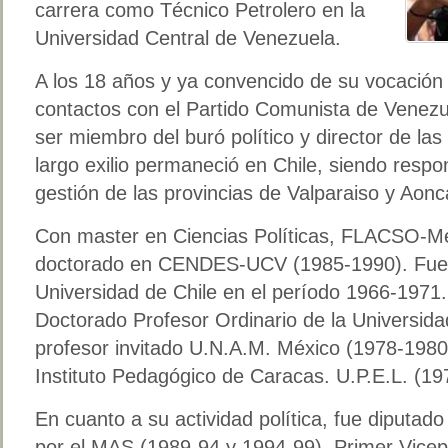
carrera como Técnico Petrolero en la
Universidad Central de Venezuela.
A los 18 años y ya convencido de su vocación p
contactos con el Partido Comunista de Venezue
ser miembro del buró político y director de la
largo exilio permaneció en Chile, siendo resp
gestión de las provincias de Valparaiso y Aon
Con master en Ciencias Políticas, FLACSO-Mé
doctorado en CENDES-UCV (1985-1990). Fue pr
Universidad de Chile en el período 1966-1971.
Doctorado Profesor Ordinario de la Universida
profesor invitado U.N.A.M. México (1978-1980)
Instituto Pedagógico de Caracas. U.P.E.L. (19
En cuanto a su actividad política, fue diputad
por el MAS (1989-94 y 1994-99). Primer Vicep