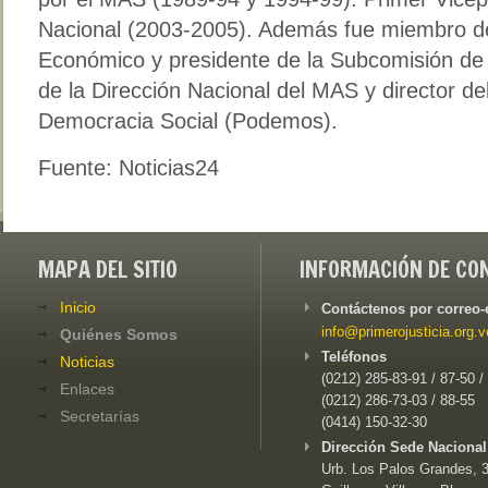
Nacional (2003-2005). Además fue miembro de
Económico y presidente de la Subcomisión de
de la Dirección Nacional del MAS y director de
Democracia Social (Podemos).
Fuente: Noticias24
MAPA DEL SITIO
INFORMACIÓN DE CO
Inicio
Contáctenos por correo-
info@primerojusticia.org.v
Quiénes Somos
Teléfonos
Noticias
(0212) 285-83-91 / 87-50 /
Enlaces
(0212) 286-73-03 / 88-55
Secretarías
(0414) 150-32-30
Dirección Sede Nacional
Urb. Los Palos Grandes, 3e