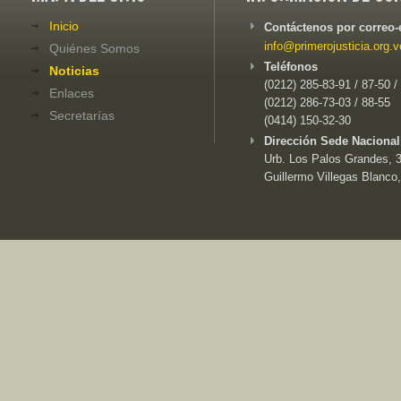
Inicio
Contáctenos por correo-
info@primerojusticia.org.v
Quiénes Somos
Teléfonos
Noticias
(0212) 285-83-91 / 87-50 /
Enlaces
(0212) 286-73-03 / 88-55
Secretarías
(0414) 150-32-30
Dirección Sede Nacional
Urb. Los Palos Grandes, 3e
Guillermo Villegas Blanco,