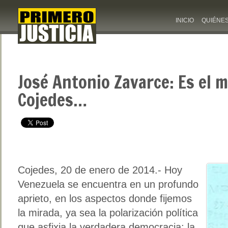
INICIO
QUIÉNE
José Antonio Zavarce: Es el
Cojedes…
Cojedes, 20 de enero de 2014.- Hoy
Venezuela se encuentra en un profundo
aprieto, en los aspectos donde fijemos
la mirada, ya sea la polarización política
que asfixia la verdadera democracia; la