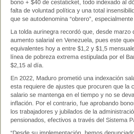
bono + $40 de cestaticket, todo indexado al d
falta de voluntad política y una total insensibi
que se autodenomina “obrero”, especialmente
La tolda aurinegra recordó que, desde marzo
aumento salarial en Venezuela, pues este qu
equivalentes hoy a entre $1,2 y $1,5 mensual
línea de pobreza extrema estipulada por el 
$2,15 al día.
En 2022, Maduro prometió una indexación sala
esta requiere de ajustes que procuren que la c
salario se mantenga en el tiempo y no se dev
inflación. Por el contrario, fue aprobando bono
los trabajadores y jubilados de la administraci
pensionados, efectivos a través del Sistema Pa
“Desde su implementación, hemos denunciado