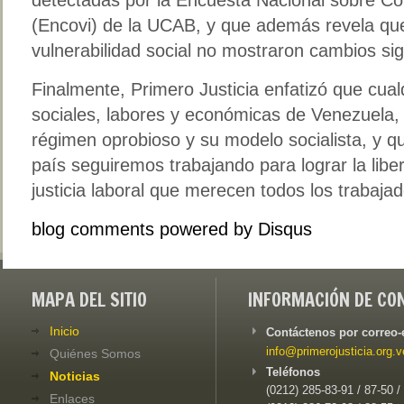
(Encovi) de la UCAB, y que además revela que
vulnerabilidad social no mostraron cambios sign
Finalmente, Primero Justicia enfatizó que cual
sociales, labores y económicas de Venezuela, 
régimen oprobioso y su modelo socialista, y q
país seguiremos trabajando para lograr la liber
justicia laboral que merecen todos los trabaja
blog comments powered by
Disqus
MAPA DEL SITIO
INFORMACIÓN DE CO
Inicio
Contáctenos por correo-
info@primerojusticia.org.v
Quiénes Somos
Teléfonos
Noticias
(0212) 285-83-91 / 87-50 /
Enlaces