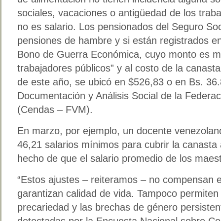
sociales, vacaciones o antigüedad de los trabaj
no es salario. Los pensionados del Seguro So
pensiones de hambre y si están registrados en 
Bono de Guerra Económica, cuyo monto es muy 
trabajadores públicos” y al costo de la canast
de este año, se ubicó en $526,83 o en Bs. 36
Documentación y Análisis Social de la Federa
(Cendas – FVM).
En marzo, por ejemplo, un docente venezolan
46,21 salarios mínimos para cubrir la canasta 
hecho de que el salario promedio de los maes
“Estos ajustes – reiteramos – no compensan el 
garantizan calidad de vida. Tampoco permiten s
precariedad y las brechas de género persiste
detectadas por la Encuesta Nacional sobre Co