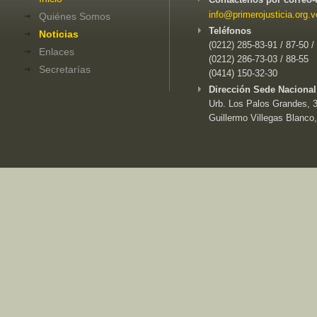
info@primerojusticia.org.v
Quiénes Somos
Teléfonos
Noticias
(0212) 285-83-91 / 87-50 /
Enlaces
(0212) 286-73-03 / 88-55
Secretarías
(0414) 150-32-30
Dirección Sede Nacional
Urb. Los Palos Grandes, 3e
Guillermo Villegas Blanco,