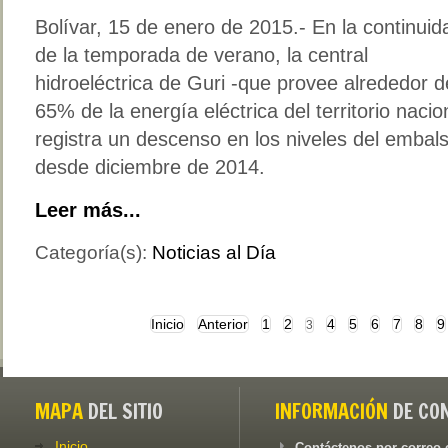
Bolívar, 15 de enero de 2015.- En la continuid
de la temporada de verano, la central
hidroeléctrica de Guri -que provee alrededor d
65% de la energía eléctrica del territorio nacio
registra un descenso en los niveles del embal
desde diciembre de 2014.
Leer más...
Categoría(s):
Noticias al Día
Inicio
Anterior
1
2
4
5
6
7
8
9
3
MAPA
DEL SITIO
INFORMACIÓN
DE CO
Inicio
Contáctenos por correo-