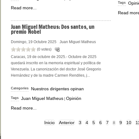
Tags
Opini
Read more...
Read more
Juan
Miguel Matheus: Dos santos, un
premio Nobel
Domingo, 19 Octubre 2025
Juan Miguel Matheus
(0 votes)
Caracas, 19 de octubre de 2025.- Octubre de 2025
quedará inscrito en la memoria espiritual y política de
Venezuela. La canonización del doctor José Gregorio
Hernández y de la madre Carmen Rendiles, j...
Categories
Nuestros dirigentes opinan
Tags
Juan Miguel Matheus
Opinión
|
Read more...
Inicio
Anterior
3
4
5
6
7
9
10
1
8