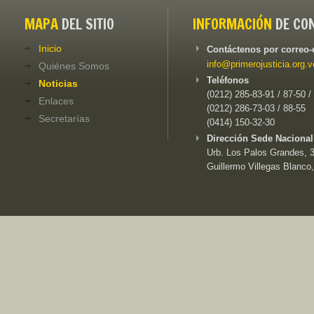
MAPA
DEL SITIO
INFORMACIÓN
DE CO
Inicio
Contáctenos por correo-
info@primerojusticia.org.v
Quiénes Somos
Teléfonos
Noticias
(0212) 285-83-91 / 87-50 /
Enlaces
(0212) 286-73-03 / 88-55
Secretarías
(0414) 150-32-30
Dirección Sede Nacional
Urb. Los Palos Grandes, 3e
Guillermo Villegas Blanco,