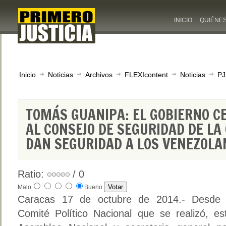
INICIO
QUIÉNE
Inicio
Noticias
Archivos
FLEXIcontent
Noticias
PJ
TOMÁS GUANIPA: EL GOBIERNO C
AL CONSEJO DE SEGURIDAD DE LA
DAN SEGURIDAD A LOS VENEZOLA
Ratio:
/ 0
Malo
Bueno
Caracas 17 de octubre de 2014.- Desde 
Comité Político Nacional que se realizó, es