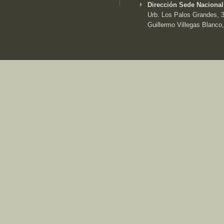
Dirección Sede Nacional
Urb. Los Palos Grandes, 3e
Guillermo Villegas Blanco,