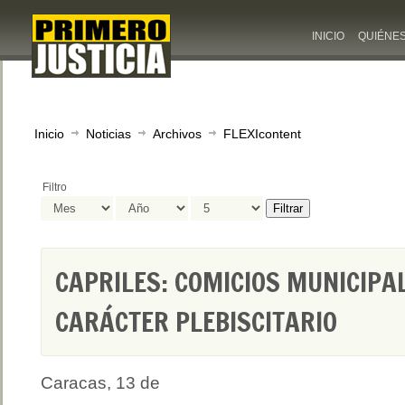
INICIO
QUIÉNE
Inicio
Noticias
Archivos
FLEXIcontent
Filtro
Filtrar
CAPRILES: COMICIOS MUNICIPA
CARÁCTER PLEBISCITARIO
Caracas, 13 de