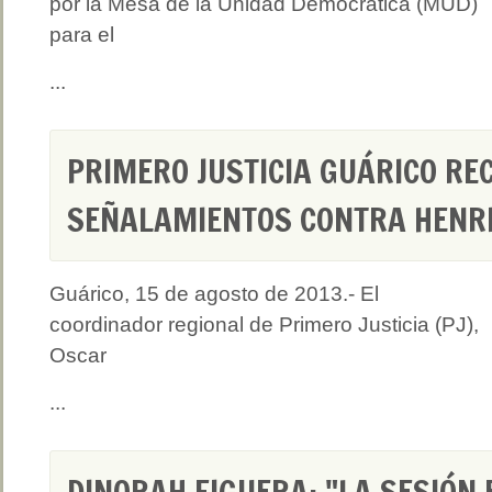
por la Mesa de la Unidad Democrática (MUD)
para el
...
PRIMERO JUSTICIA GUÁRICO RE
SEÑALAMIENTOS CONTRA HENRI
Guárico, 15 de agosto de 2013.- El
coordinador regional de Primero Justicia (PJ),
Oscar
...
DINORAH FIGUERA: "LA SESIÓN 