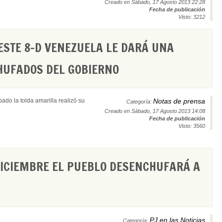
Creado en Sábado, 17 Agosto 2013 22:28
Fecha de publicación
Visto: 3212
 ESTE 8-D VENEZUELA LE DARÁ UNA
HUFADOS DEL GOBIERNO
do la tolda amarilla realizó su
Notas de prensa
Categoría:
Creado en Sábado, 17 Agosto 2013 14:08
Fecha de publicación
Visto: 3560
 DICIEMBRE EL PUEBLO DESENCHUFARÁ A
PJ en las Noticias
Categoría: