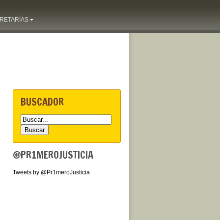
RETARÍAS
BUSCADOR
@PR1MEROJUSTICIA
Tweets by @Pr1meroJusticia