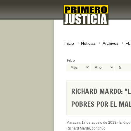
Inicio
Noticias
Archivos
FL
Filtro
RICHARD MARDO: "L
POBRES POR EL MAL
Maracay, 17 de agosto de 2013.- El dipu
Richard Mardo, continúo