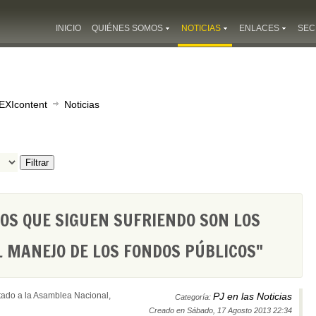
INICIO
QUIÉNES SOMOS
NOTICIAS
ENLACES
SEC
EXIcontent
Noticias
Filtrar
OS QUE SIGUEN SUFRIENDO SON LOS
 MANEJO DE LOS FONDOS PÚBLICOS"
tado a la Asamblea Nacional,
PJ en las Noticias
Categoría:
Creado en Sábado, 17 Agosto 2013 22:34