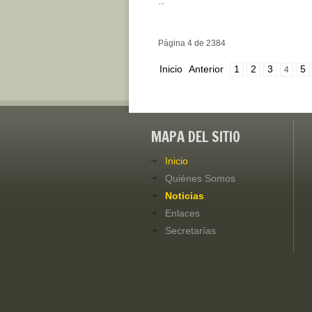
...
Página 4 de 2384
Inicio
Anterior
1
2
3
5
4
MAPA DEL SITIO
Inicio
Quiénes Somos
Noticias
Enlaces
Secretarías