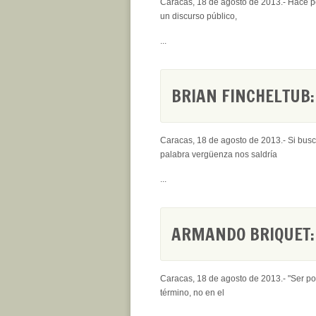
Caracas, 18 de agosto de 2013.- Hace p
un discurso público,
...
BRIAN FINCHELTUB
Caracas, 18 de agosto de 2013.- Si busc
palabra vergüenza nos saldría
...
ARMANDO BRIQUET:
Caracas, 18 de agosto de 2013.- "Ser polí
término, no en el