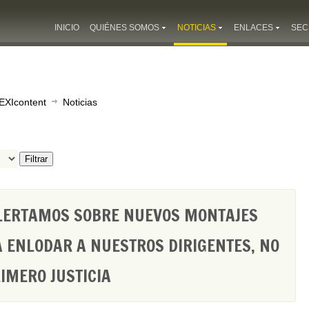
INICIO
QUIÉNES SOMOS
NOTICIAS
ENLACES
SEC
EXIcontent
Noticias
Filtrar
LERTAMOS SOBRE NUEVOS MONTAJES
 ENLODAR A NUESTROS DIRIGENTES, NO
IMERO JUSTICIA