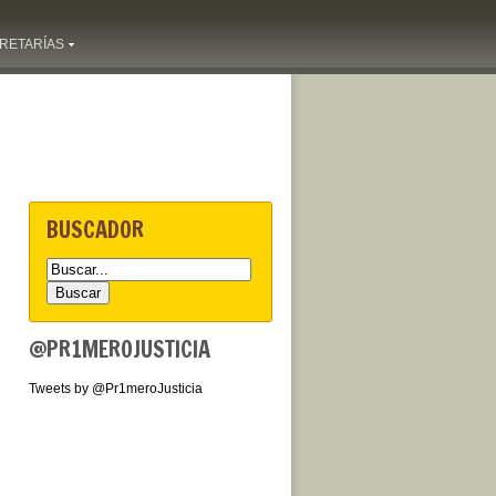
RETARÍAS
BUSCADOR
@PR1MEROJUSTICIA
Tweets by @Pr1meroJusticia