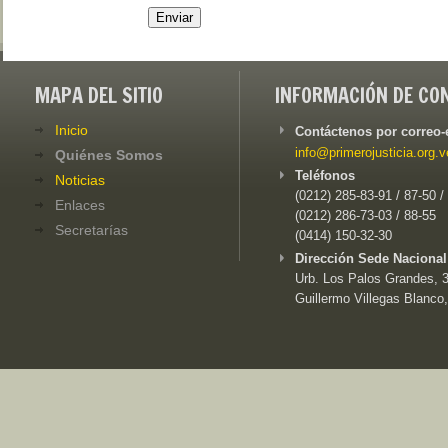
Enviar
MAPA DEL SITIO
INFORMACIÓN DE CO
Inicio
Contáctenos por correo-
info@primerojusticia.org.v
Quiénes Somos
Teléfonos
Noticias
(0212) 285-83-91 / 87-50 /
Enlaces
(0212) 286-73-03 / 88-55
Secretarías
(0414) 150-32-30
Dirección Sede Nacional
Urb. Los Palos Grandes, 3e
Guillermo Villegas Blanco,