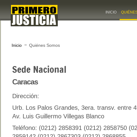
INICIO
QUIÉNE
Inicio
Quiénes Somos
Sede Nacional
Caracas
Dirección:
Urb. Los Palos Grandes, 3era. transv. entre 4
Av. Luis Guillermo Villegas Blanco
Teléfono:
(0212) 2858391 (0212) 2858750 (0
2859142 (0212) 2867303 (0212) 2868855