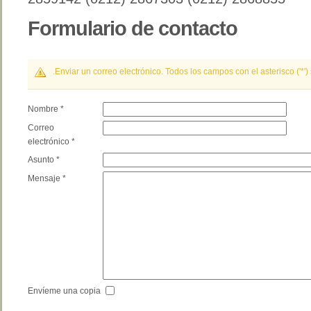
Formulario de contacto
.Enviar un correo electrónico. Todos los campos con el asterisco ('*') 
Nombre
*
Correo
electrónico
*
Asunto
*
Mensaje
*
Envíeme una copia