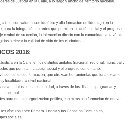
deres de Justicia en la Calle, a lo largo y ancho del territorio nacional.
crítico, con valores, sentido ético y alta formación en liderazgo en la
le, para la integración de redes que permitan la acción social y el progreso
central de su acción, la interacción directa con la comunidad, a través de
igidas a elevar la calidad de vida de los ciudadanos.
COS 2016:
usticia en la Calle, en los distintos ámbitos (nacional, regional, municipal y
redes que permitan la acción social y el progreso comunitario.
ravés de cursos de formación, que ofrezcan herramientas que fortalezcan el
os y localidades a nivel nacional.
 sus candidatos con la comunidad, a través de los distintos programas y
rio nacional.
tes para nuestra organización política, con miras a la formación de nuevos
r los vínculos entre Primero Justicia y los Consejos Comunales,
pos sociales.