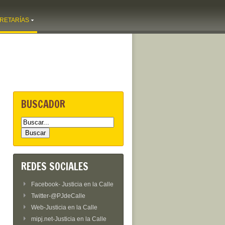
RETARÍAS
BUSCADOR
REDES SOCIALES
Facebook- Justicia en la Calle
Twitter-@PJdeCalle
Web-Justicia en la Calle
mipj.net-Justicia en la Calle