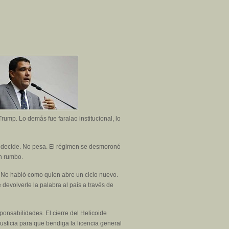
rump. Lo demás fue faralao institucional, lo
o decide. No pesa. El régimen se desmoronó
in rumbo.
 No habló como quien abre un ciclo nuevo.
devolverle la palabra al país a través de
ponsabilidades. El cierre del Helicoide
usticia para que bendiga la licencia general