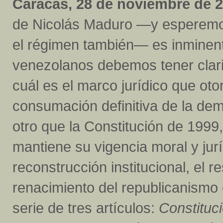
Caracas, 28 de noviembre de 2
de Nicolás Maduro —y esperemo
el régimen también— es inminen
venezolanos debemos tener clar
cuál es el marco jurídico que otor
consumación definitiva de la de
otro que la Constitución de 199
mantiene su vigencia moral y juríd
reconstrucción institucional, el re
renacimiento del republicanismo
serie de tres artículos:
Constituc