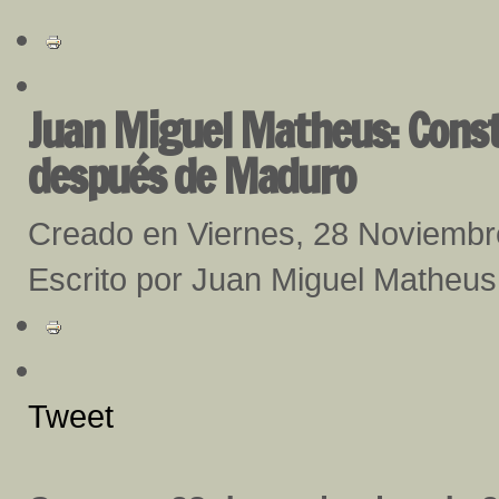
Juan Miguel Matheus: Consti
después de Maduro
Creado en Viernes, 28 Noviemb
Escrito por Juan Miguel Matheus
Tweet