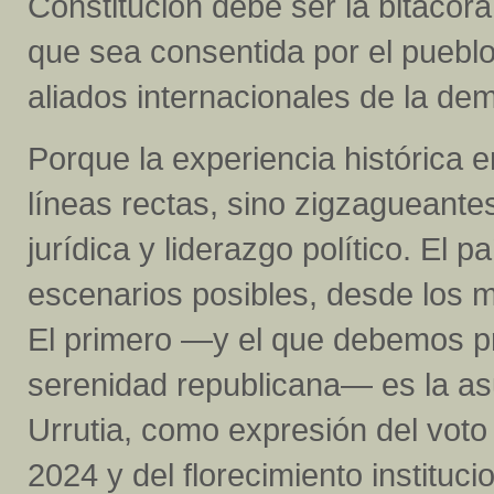
Constitución debe ser la bitácora 
que sea consentida por el puebl
aliados internacionales de la de
Porque la experiencia histórica 
líneas rectas, sino zigzagueantes
jurídica y liderazgo político. El 
escenarios posibles, desde los 
El primero —y el que debemos pro
serenidad republicana— es la a
Urrutia, como expresión del voto
2024 y del florecimiento instituc