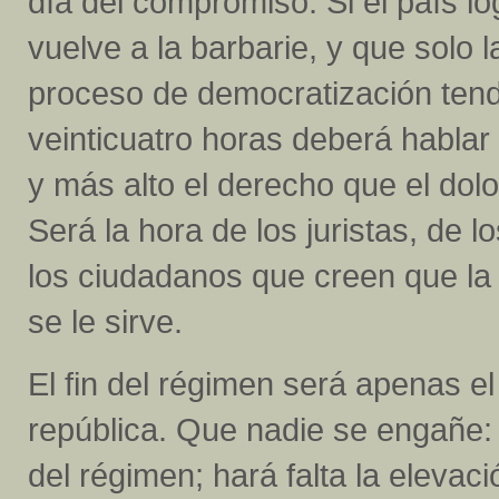
día del compromiso. Si el país l
vuelve a la barbarie, y que solo l
proceso de democratización tendr
veinticuatro horas deberá hablar 
y más alto el derecho que el dolo
Será la hora de los juristas, de l
los ciudadanos que creen que la 
se le sirve.
El fin del régimen será apenas el 
república. Que nadie se engañe:
del régimen; hará falta la elevac