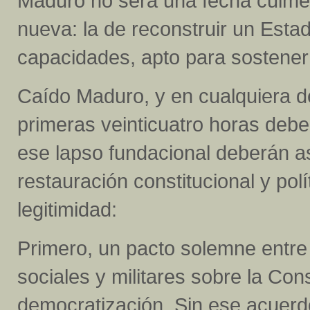
Maduro no será una fecha culmen
nueva: la de reconstruir un Estad
capacidades, apto para sostener
Caído Maduro, y en cualquiera de
primeras veinticuatro horas debe
ese lapso fundacional deberán a
restauración constitucional y pol
legitimidad:
Primero, un pacto solemne entre l
sociales y militares sobre la Con
democratización. Sin ese acuerd