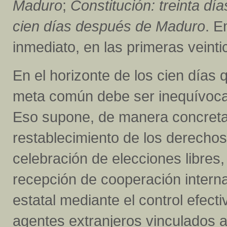
Maduro
;
Constitución: treinta d
cien días después de Maduro
. E
inmediato, en las primeras veint
En el horizonte de los cien días 
meta común debe ser inequívoca: 
Eso supone, de manera concreta, l
restablecimiento de los derechos
celebración de elecciones libres,
recepción de cooperación internac
estatal mediante el control efectiv
agentes extranjeros vinculados a