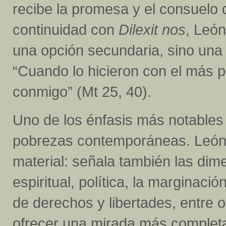
recibe la promesa y el consuelo 
continuidad con
Dilexit nos
, León
una opción secundaria, sino una 
“Cuando lo hicieron con el más 
conmigo” (Mt 25, 40).
Uno de los énfasis más notables d
pobrezas contemporáneas. León 
material: señala también las dime
espiritual, política, la marginación
de derechos y libertades, entre o
ofrecer una mirada más completa 