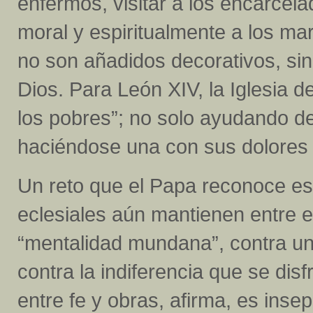
enfermos, visitar a los encarcela
moral y espiritualmente a los ma
no son añadidos decorativos, si
Dios. Para León XIV, la Iglesia 
los pobres”; no solo ayudando de
haciéndose una con sus dolores
Un reto que el Papa reconoce e
eclesiales aún mantienen entre el
“mentalidad mundana”, contra una
contra la indiferencia que se di
entre fe y obras, afirma, es ins