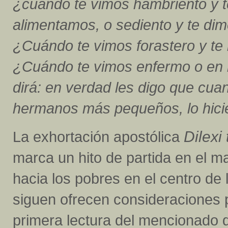
¿cuándo te vimos hambriento y t
alimentamos, o sediento y te di
¿Cuándo te vimos forastero y te
¿Cuándo te vimos enfermo o en la
dirá: en verdad les digo que cua
hermanos más pequeños, lo hici
La exhortación apostólica
Dilexi 
marca un hito de partida en el m
hacia los pobres en el centro de l
siguen ofrecen consideraciones p
primera lectura del mencionado 