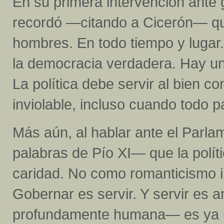
En su primera intervención ante 
recordó —citando a Cicerón— que 
hombres. En todo tiempo y lugar
la democracia verdadera. Hay una
La política debe servir al bien c
inviolable, incluso cuando todo 
Más aún, al hablar ante el Parla
palabras de Pío XI— que la polít
caridad. No como romanticismo 
Gobernar es servir. Y servir es a
profundamente humana— es ya un