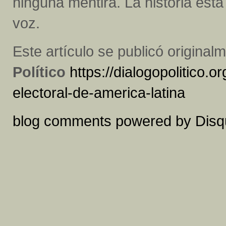
ninguna mentira. La historia está
voz.
Este artículo se publicó original
Político
https://dialogopolitico.
electoral-de-america-latina
blog comments powered by
Disq