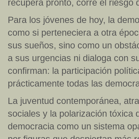
recupera pronto, corre el riesgo 
Para los jóvenes de hoy, la demo
como si perteneciera a otra époc
sus sueños, sino como un obstác
a sus urgencias ni dialoga con s
confirman: la participación polít
prácticamente todas las democr
La juventud contemporánea, atra
sociales y la polarización tóxica 
democracia como un sistema opa
por figuras que despiertan más 