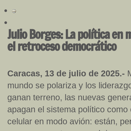
Julio Borges: La política en 
el retroceso democrático
Caracas, 13 de julio de 2025.-
M
mundo se polariza y los liderazg
ganan terreno, las nuevas gener
apagan el sistema político como 
celular en modo avión: están, per