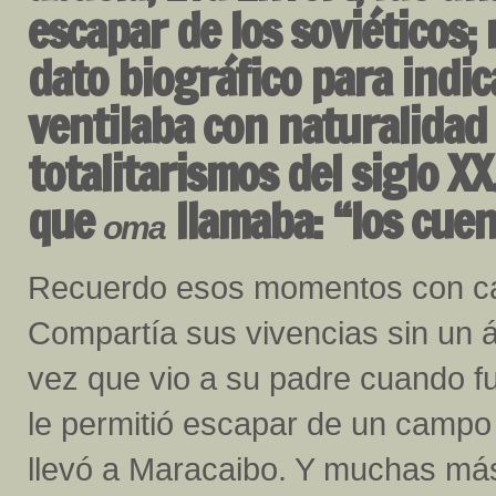
escapar de los soviéticos;
dato biográfico para indi
ventilaba con naturalidad 
totalitarismos del siglo X
que
llamaba: “los cuen
oma
Recuerdo esos momentos con car
Compartía sus vivencias sin un á
vez que vio a su padre cuando f
le permitió escapar de un campo d
llevó a Maracaibo. Y muchas má