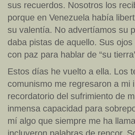
sus recuerdos. Nosotros los rec
porque en Venezuela había liber
su valentía. No advertíamos su p
daba pistas de aquello. Sus ojos
con paz para hablar de “su tierra
Estos días he vuelto a ella. Los 
comunismo me regresaron a mi in
recordatorio del sufrimiento de m
inmensa capacidad para sobrepon
mí algo que siempre me ha llama
incluyeron palabras de rencor. 