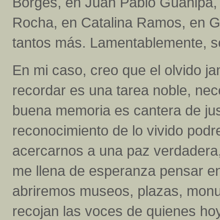
Borges, en Juan Pablo Guanipa, 
Rocha, en Catalina Ramos, en G
tantos más. Lamentablemente, 
En mi caso, creo que el olvido 
recordar es una tarea noble, nece
buena memoria es cantera de just
reconocimiento de lo vivido podr
acercarnos a una paz verdadera,
me llena de esperanza pensar en
abriremos museos, plazas, mon
recojan las voces de quienes hoy