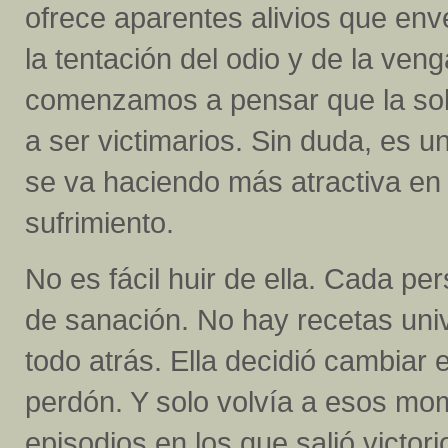
ofrece aparentes alivios que en
la tentación del odio y de la ven
comenzamos a pensar que la solu
a ser victimarios. Sin duda, es 
se va haciendo más atractiva en 
sufrimiento.
No es fácil huir de ella. Cada p
de sanación. No hay recetas unive
todo atrás. Ella decidió cambiar e
perdón. Y solo volvía a esos mo
episodios en los que salió victori