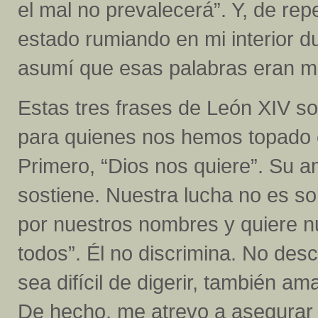
el mal no prevalecerá”. Y, de rep
estado rumiando en mi interior d
asumí que esas palabras eran mí
Estas tres frases de León XIV son 
para quienes nos hemos topado c
Primero, “Dios nos quiere”. Su 
sostiene. Nuestra lucha no es so
por nuestros nombres y quiere n
todos”. Él no discrimina. No des
sea difícil de digerir, también a
De hecho, me atrevo a asegurar 