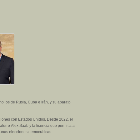
o los de Rusia, Cuba e Irán, y su aparato
ciones con Estados Unidos. Desde 2022, el
ferro Alex Saab y la licencia que permitía a
a unas elecciones democráticas.