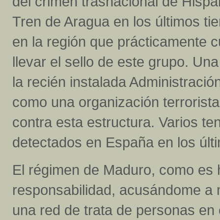
del crimen trasnacional de Hisp
Tren de Aragua en los últimos ti
en la región que prácticamente c
llevar el sello de este grupo. U
la recién instalada Administraci
como una organización terrorist
contra esta estructura. Varios t
detectados en España en los úl
El régimen de Maduro, como es ha
responsabilidad, acusándome a m
una red de trata de personas en