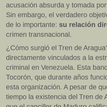
acusación absurda y tomada por 
Sin embargo, el verdadero objeti
de lo importante:
su relación di
crimen transnacional.
¿Cómo surgió el Tren de Aragua
directamente vinculados a la est
criminal en Venezuela. Esta band
Tocorón, que durante años funci
esta organización. A pesar de q
tiempo la existencia del Tren de
que el canciller de Maduro califi