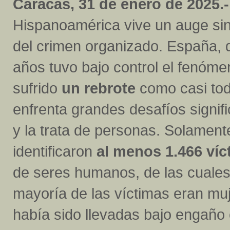
Caracas, 31 de enero de 2025.-
Hispanoamérica vive un auge si
del crimen organizado. España, 
años tuvo bajo control el fenóme
sufrido
un rebrote
como casi tod
enfrenta grandes desafíos signifi
y la trata de personas. Solament
identificaron
al menos 1.466 víc
de seres humanos, de las cuale
mayoría de las víctimas eran mu
había sido llevadas bajo engaño 