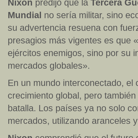
Nixon
predijo que la
Tercera Gu
Mundial
no sería militar, sino e
su advertencia resuena con fuer
presagios más vigentes es que «
ejércitos enemigos, sino por su 
mercados globales».
En un mundo interconectado, el c
crecimiento global, pero tambié
batalla. Los países ya no solo co
mercados, utilizando aranceles y
Nixon
comprendió que el futuro d