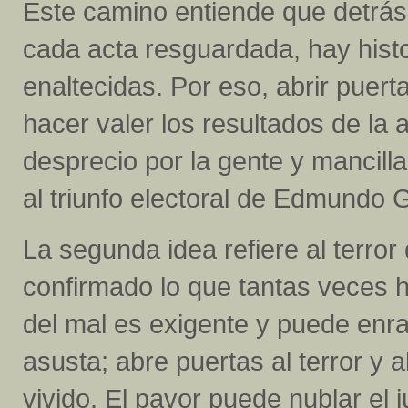
Este camino entiende que detrás
cada acta resguardada, hay hist
enaltecidas. Por eso, abrir puert
hacer valer los resultados de la
desprecio por la gente y mancill
al triunfo electoral de Edmundo 
La segunda idea refiere al terro
confirmado lo que tantas veces h
del mal es exigente y puede enra
asusta; abre puertas al terror y 
vivido. El pavor puede nublar el j