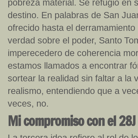
pobreza material. Se refugió en su
destino. En palabras de San Juan
ofrecido hasta el derramamiento 
verdad sobre el poder, Santo T
imperecedero de coherencia mora
estamos llamados a encontrar fó
sortear la realidad sin faltar a 
realismo, entendiendo que a vec
veces, no.
Mi compromiso con el 28J
La tercera idea refiere al rol de 