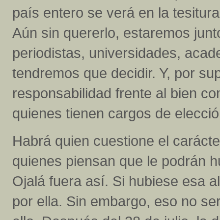
país entero se verá en la tesitur
Aún sin quererlo, estaremos junto
periodistas, universidades, acad
tendremos que decidir. Y, por s
responsabilidad frente al bien co
quienes tienen cargos de elecci
Habrá quien cuestione el carácte
quienes piensan que le podrán hu
Ojalá fuera así. Si hubiese esa 
por ella. Sin embargo, eso no se