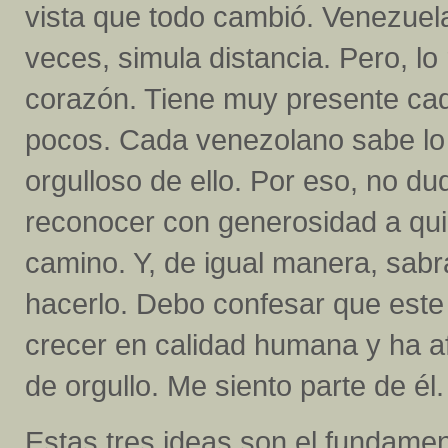
vista que todo cambió. Venezuela
veces, simula distancia. Pero, lo
corazón. Tiene muy presente cada
pocos. Cada venezolano sabe lo
orgulloso de ello. Por eso, no du
reconocer con generosidad a qu
camino. Y, de igual manera, sabr
hacerlo. Debo confesar que este p
crecer en calidad humana y ha af
de orgullo. Me siento parte de él.
Estas tres ideas son el fundamen