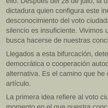
ello. Después del 28 de julio, la 
dictadura quien configura este in
desconocimiento del voto ciudad
silencio es insuficiente. Vivimo
busca hacerse de nuestras concie
Llegados a esta bifurcación, det
democrática o cooperación autocr
alternativa. Es el camino que he
artículo.
La primera idea refiere al voto c
momento en el que nuestra concie