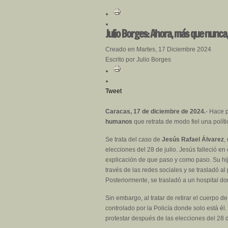
Julio Borges: Ahora, más que nunca
Creado en Martes, 17 Diciembre 2024
Escrito por Julio Borges
Tweet
Caracas, 17 de diciembre de 2024.
- Hace 
humanos
que retrata de modo fiel una polít
Se trata del caso de
Jesús Rafael Álvarez
,
elecciones del 28 de julio. Jesús falleció en
explicación de que paso y como paso. Su hij
través de las redes sociales y se trasladó 
Posteriormente, se trasladó a un hospital d
Sin embargo, al tratar de retirar el cuerpo 
controlado por la Policía donde solo está él
protestar después de las elecciones del 28 d