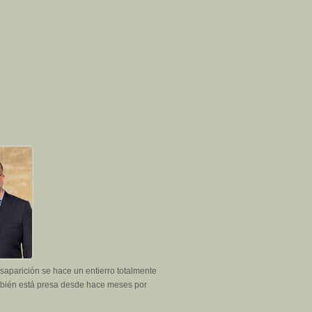
esaparición se hace un entierro totalmente
también está presa desde hace meses por