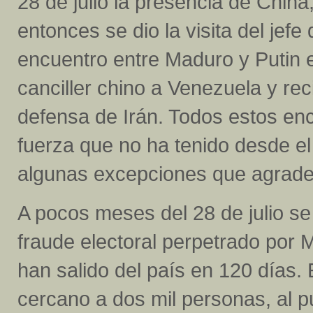
28 de julio la presencia de China
entonces se dio la visita del jef
encuentro entre Maduro y Putin e
canciller chino a Venezuela y rec
defensa de Irán. Todos estos en
fuerza que no ha tenido desde el
algunas excepciones que agrad
A pocos meses del 28 de julio se
fraude electoral perpetrado por
han salido del país en 120 días.
cercano a dos mil personas, al p