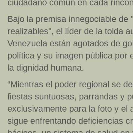
ciudadano común en cada rincón d
Bajo la premisa innegociable d
realizables", el líder de la tolda a
Venezuela están agotados de gob
política y su imagen pública por 
la dignidad humana.
“Mientras el poder regional se de
fiestas suntuosas, parrandas y 
exclusivamente para la foto y el a
sigue enfrentando deficiencias cr
básicos, un sistema de salud en 