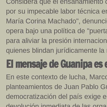
Considera que el ensañamiento c
por su impecable labor técnica en
María Corina Machado", denunció 
opera bajo una política de "puerta
para aliviar la presión internac
quienes blindan jurídicamente la
El mensaje de Guanipa es 
En este contexto de lucha, Marco
planteamientos de Juan Pablo G
democratización del país exige el 
devolución inmediata de las orga