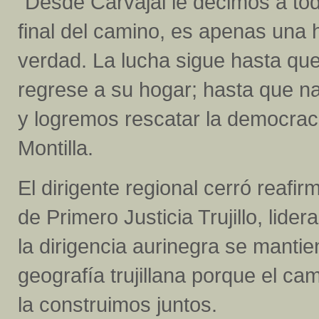
"Desde Carvajal le decimos a todo
final del camino, es apenas una 
verdad. La lucha sigue hasta que el
regrese a su hogar; hasta que na
y logremos rescatar la democraci
Montilla.
El dirigente regional cerró reafi
de Primero Justicia Trujillo, lid
la dirigencia aurinegra se manti
geografía trujillana porque el cam
la construimos juntos.