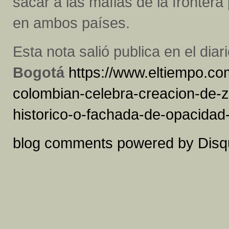
sacar a las mafias de la frontera
en ambos países.
Esta nota salió publica en el diar
Bogotá
https://www.eltiempo.c
colombian-celebra-creacion-de-
historico-o-fachada-de-opacidad
blog comments powered by
Disq