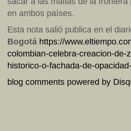
sacar a las mafias de la frontera
en ambos países.
Esta nota salió publica en el diar
Bogotá
https://www.eltiempo.c
colombian-celebra-creacion-de-
historico-o-fachada-de-opacidad
blog comments powered by
Disq