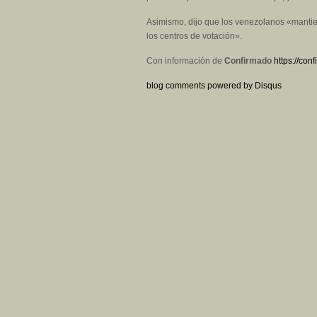
Asimismo, dijo que los venezolanos «mantien
los centros de votación».
Con información de
Confirmado
https://co
blog comments powered by
Disqus