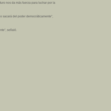
duro nos da más fuerza para luchar por la
 lo sacará del poder democráticamente”,
nte”, señaló.