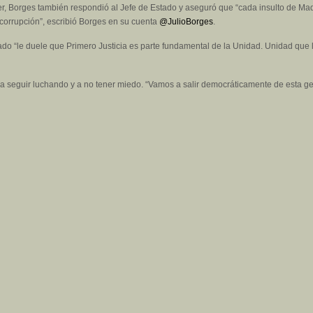
ter, Borges también respondió al Jefe de Estado y aseguró que “cada insulto de Ma
 corrupción”, escribió Borges en su cuenta
@JulioBorges
.
ado “le duele que Primero Justicia es parte fundamental de la Unidad. Unidad que
a seguir luchando y a no tener miedo. “Vamos a salir democráticamente de esta ge