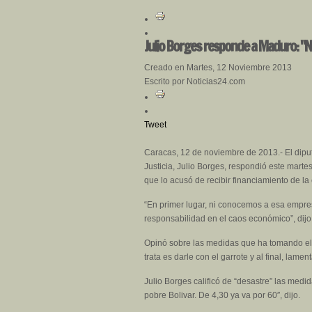
Julio Borges responde a Maduro: "
Creado en Martes, 12 Noviembre 2013
Escrito por Noticias24.com
Tweet
Caracas, 12 de noviembre de 2013.- El dipu
Justicia, Julio Borges, respondió este mart
que lo acusó de recibir financiamiento de la
“En primer lugar, ni conocemos a esa empres
responsabilidad en el caos económico”, dijo
Opinó sobre las medidas que ha tomando el 
trata es darle con el garrote y al final, la
Julio Borges calificó de “desastre” las medi
pobre Bolivar. De 4,30 ya va por 60″, dijo.