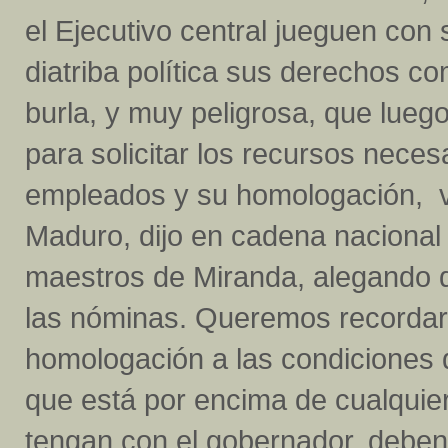
el Ejecutivo central jueguen con 
diatriba política sus derechos c
burla, y muy peligrosa, que lue
para solicitar los recursos nece
empleados y su homologación, v
Maduro, dijo en cadena nacional 
maestros de Miranda, alegando 
las nóminas. Queremos recordarl
homologación a las condiciones 
que está por encima de cualquier 
tengan con el gobernador, deben 