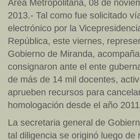
Área Metropolitana, 08 de novie
2013.- Tal como fue solicitado ví
electrónico por la Vicepresidenci
República, este viernes, represe
Gobierno de Miranda, acompañado
consignaron ante el ente guberna
de más de 14 mil docentes, activ
aprueben recursos para cancelar
homologación desde el año 2011
La secretaria general de Gobierno
tal diligencia se originó luego de