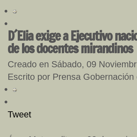
D´Elia exige a Ejecutivo nac
de los docentes mirandinos
Creado en Sábado, 09 Noviembr
Escrito por Prensa Gobernación
Tweet