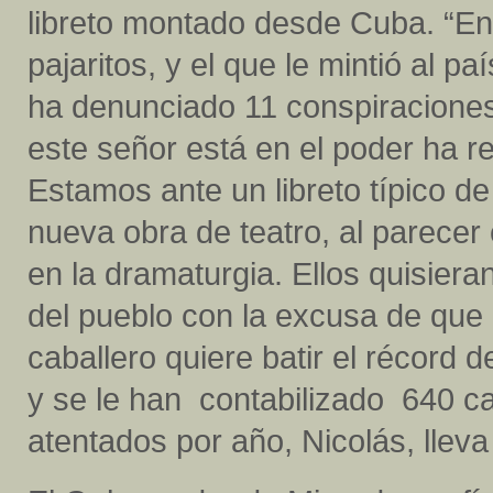
libreto montado desde Cuba. “En
pajaritos, y el que le mintió al p
ha denunciado 11 conspiraciones
este señor está en el poder ha r
Estamos ante un libreto típico de
nueva obra de teatro, al parecer 
en la dramaturgia. Ellos quisiera
del pueblo con la excusa de que a
caballero quiere batir el récord 
y se le han contabilizado 640 ca
atentados por año, Nicolás, lleva