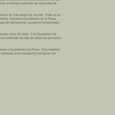
tiene un tiempo estimado de ejecución de
adores de este grupo de rescate. “Este es un
felicito. Nuestros Guardianes de la Playa
grupo de salvamento, porque el compromiso
salvado unas 23 vidas. “Los Guardines de
para defender la vida de todas las personas
rabajo a Guardianes de Playa. “Hoy estamos
 unidades para transportar personal con