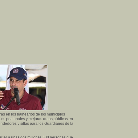
ras en los balnearios de los municipios
esos peatonales y mejoras áreas públicas en
ndedores y sillas para los Guardianes de la
ficiar a unas dos millones 500 personas que