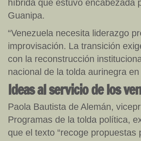
híbrida que estuvo encabezada po
Guanipa.
“Venezuela necesita liderazgo p
improvisación. La transición exi
con la reconstrucción institucion
nacional de la tolda aurinegra e
Ideas al servicio de los v
Paola Bautista de Alemán, vicep
Programas de la tolda política, e
que el texto “recoge propuestas 