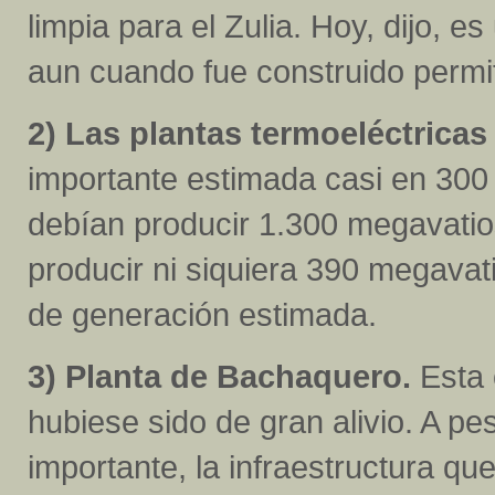
limpia para el Zulia. Hoy, dijo, 
aun cuando fue construido permit
2) Las plantas termoeléctricas
importante estimada casi en 300 
debían producir 1.300 megavatios.
producir ni siquiera 390 megavati
de generación estimada.
3) Planta de Bachaquero.
Esta o
hubiese sido de gran alivio. A pe
importante, la infraestructura qu