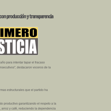
 con producción y transparencia
ño para intentar tapar el fracaso
onsecutivos", destacaron voceros de la
ormas estructurales que el partido ha
o productivo garantizando el respeto a la
z, arroz y café, reduciendo la dependencia