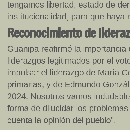
tengamos libertad, estado de de
institucionalidad, para que haya 
Reconocimiento de lidera
Guanipa reafirmó la importancia 
liderazgos legitimados por el v
impulsar el liderazgo de María 
primarias, y de Edmundo González 
2024. Nosotros vamos indudablem
forma de dilucidar los problemas
cuenta la opinión del pueblo”.