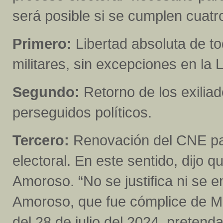
será posible si se cumplen cuatr
Primero:
Libertad absoluta de tod
militares, sin excepciones en la 
Segundo:
Retorno de los exilia
perseguidos políticos.
Tercero:
Renovación del CNE para
electoral. En este sentido, dijo q
Amoroso. “No se justifica ni se 
Amoroso, que fue cómplice de Ma
del 28 de julio del 2024, preten