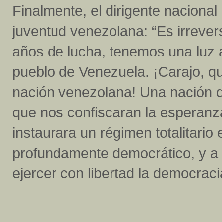
Finalmente, el dirigente naciona
juventud venezolana: “Es irrever
años de lucha, tenemos una luz al f
pueblo de Venezuela. ¡Carajo, qu
nación venezolana! Una nación q
que nos confiscaran la esperanza 
instaurara un régimen totalitari
profundamente democrático, y a 
ejercer con libertad la democraci