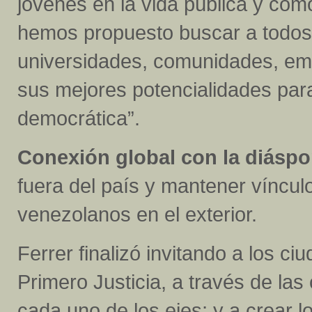
jóvenes en la vida pública y com
hemos propuesto buscar a todos 
universidades, comunidades, emp
sus mejores potencialidades para
democrática”.
Conexión global con la diáspo
fuera del país y mantener vínculo
venezolanos en el exterior.
Ferrer finalizó invitando a los c
Primero Justicia, a través de las
cada uno de los ejes; y a crear 