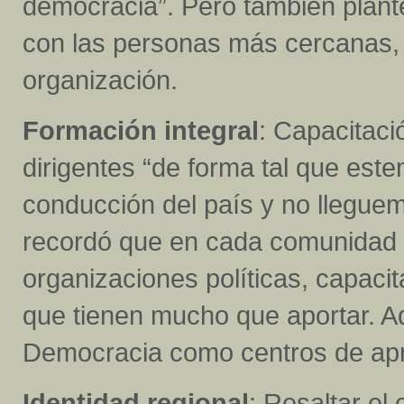
democracia”. Pero también plant
con las personas más cercanas,
organización.
Formación integral
: Capacitaci
dirigentes “de forma tal que est
conducción del país y no lleguem
recordó que en cada comunidad 
organizaciones políticas, capacit
que tienen mucho que aportar. A
Democracia como centros de apr
Identidad regional
: Resaltar el 