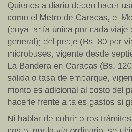
Quienes a diario deben hacer us
como el Metro de Caracas, el Metr
(cuya tarifa única por cada viaje
general); del peaje (Bs. 80 por vi
microbuses, vigente desde septie
La Bandera en Caracas (Bs. 120 
salida o tasa de embarque, vige
monto es adicional al costo del p
hacerle frente a tales gastos si
Ni hablar de cubrir otros trámite
costo, por la vía ordinaria, se u