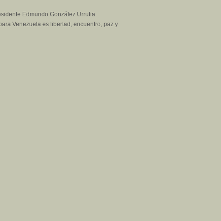
residente Edmundo González Urrutia.
ra Venezuela es libertad, encuentro, paz y