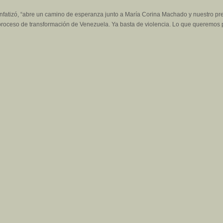
enfatizó, “abre un camino de esperanza junto a María Corina Machado y nuestro p
oceso de transformación de Venezuela. Ya basta de violencia. Lo que queremos pa