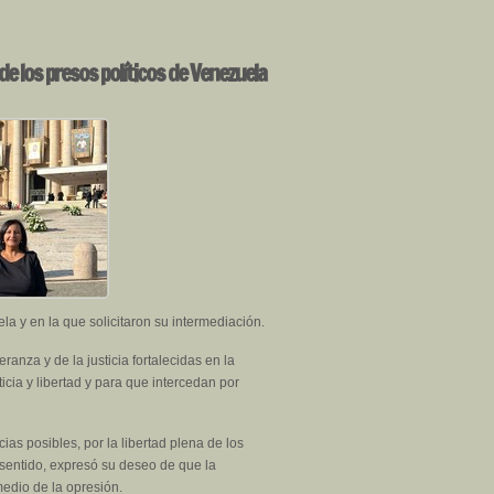
de los presos políticos de Venezuela
a y en la que solicitaron su intermediación.
nza y de la justicia fortalecidas en la
icia y libertad y para que intercedan por
as posibles, por la libertad plena de los
 sentido, expresó su deseo de que la
edio de la opresión.