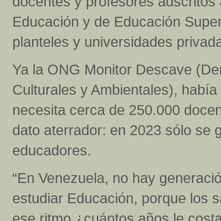
docentes y profesores adscritos 
Educación y de Educación Superi
planteles y universidades privad
Ya la ONG Monitor Descave (De
Culturales y Ambientales), había
necesita cerca de 250.000 docente
dato aterrador: en 2023 sólo se
educadores.
“En Venezuela, no hay generació
estudiar Educación, porque los sa
ese ritmo ¿cuántos años le costar