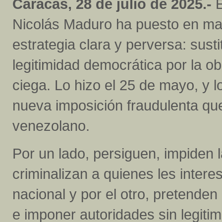
Caracas, 28 de julio de 2025.-
E
Nicolás Maduro ha puesto en m
estrategia clara y perversa: sustit
legitimidad democrática por la o
ciega. Lo hizo el 25 de mayo, y lo
nueva imposición fraudulenta que
venezolano.
Por un lado, persiguen, impiden l
criminalizan a quienes les intere
nacional y por el otro, pretenden 
e imponer autoridades sin legitimi