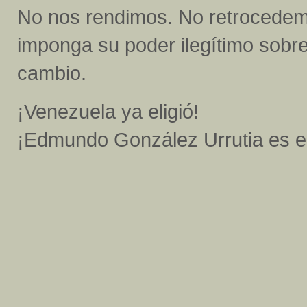
No nos rendimos. No retrocede
imponga su poder ilegítimo sobre
cambio.
¡Venezuela ya eligió!
¡Edmundo González Urrutia es el