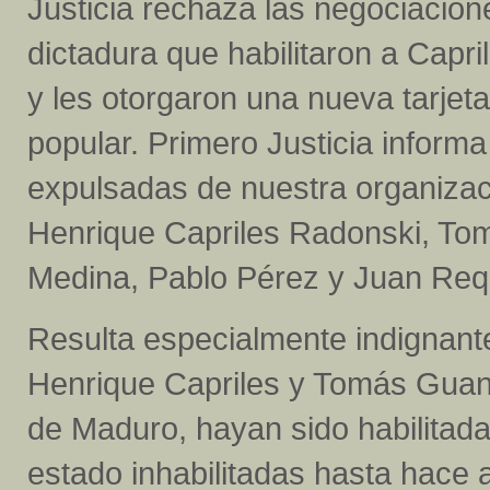
Justicia rechaza las negociacion
dictadura que habilitaron a Capr
y les otorgaron una nueva tarjeta
popular. Primero Justicia informa 
expulsadas de nuestra organizaci
Henrique Capriles Radonski, Tom
Medina, Pablo Pérez y Juan Re
Resulta especialmente indignant
Henrique Capriles y Tomás Guani
de Maduro, hayan sido habilitad
estado inhabilitadas hasta hace