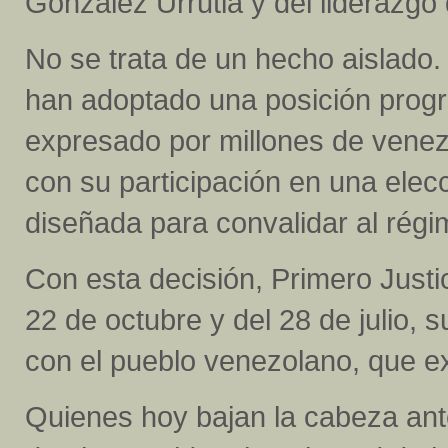
González Urrutia y del liderazg
No se trata de un hecho aislado.
han adoptado una posición prog
expresado por millones de venez
con su participación en una elec
diseñada para convalidar al régi
Con esta decisión, Primero Justic
22 de octubre y del 28 de julio,
con el pueblo venezolano, que ex
Quienes hoy bajan la cabeza ante